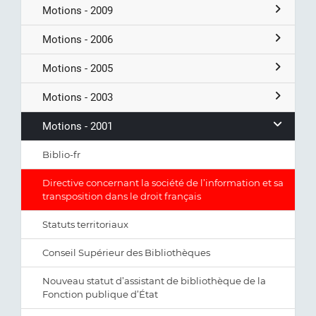
Motions - 2009
Motions - 2006
Motions - 2005
Motions - 2003
Motions - 2001
Biblio-fr
Directive concernant la société de l’information et sa
transposition dans le droit français
Statuts territoriaux
Conseil Supérieur des Bibliothèques
Nouveau statut d’assistant de bibliothèque de la
Fonction publique d’État