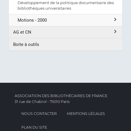
Développement de la politique documentaire des
bibliothèques universitaires
Motions - 2000
AG et CN
Boite à outils
ASSOCIATION DES BIBLIOTHÉCAIRES DE FRANCE
31 rue de Chabrol - 75010 Paris
NOUS CONTACTER
MENTIONS LÉGALES
PLAN DU SITE