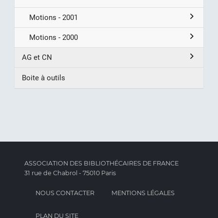
Motions - 2001
Motions - 2000
AG et CN
Boite à outils
ASSOCIATION DES BIBLIOTHÉCAIRES DE FRANCE
31 rue de Chabrol - 75010 Paris
NOUS CONTACTER
MENTIONS LÉGALES
PLAN DU SITE