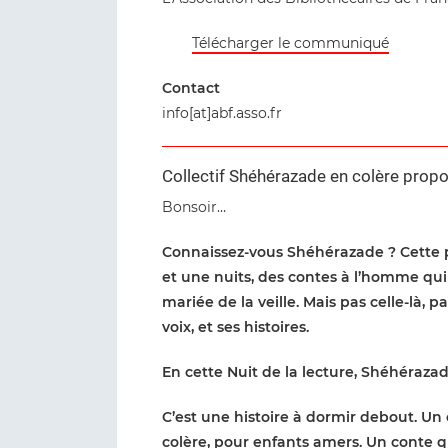
Télécharger le communiqué
Contact
info[at]abf.asso.fr
Collectif Shéhérazade en colère propose
Bonsoir…
Connaissez-vous Shéhérazade ? Cette pr
et une nuits, des contes à l’homme qui 
mariée de la veille. Mais pas celle-là, 
voix, et ses histoires.
En cette Nuit de la lecture, Shéhérazade
C’est une histoire à dormir debout. Un 
colère, pour enfants amers. Un conte qu