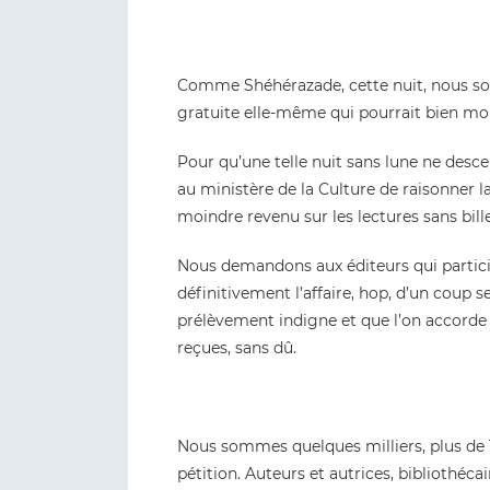
Comme Shéhérazade, cette nuit, nous som
gratuite elle-même qui pourrait bien mo
Pour qu’une telle nuit sans lune ne des
au ministère de la Culture de raisonner 
moindre revenu sur les lectures sans bille
Nous demandons aux éditeurs qui partici
définitivement l’affaire, hop, d’un coup s
prélèvement indigne et que l’on accorde la
reçues, sans dû.
Nous sommes quelques milliers, plus de 15
pétition. Auteurs et autrices, bibliothécai