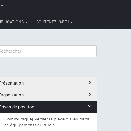
 ?
UBLICATIONS
SOUTENEZ L'ABF !
CHERCHER
Présentation
Organisation
Prises de position
[Communiqué] Penser la place du jeu dans
les équipements culturels