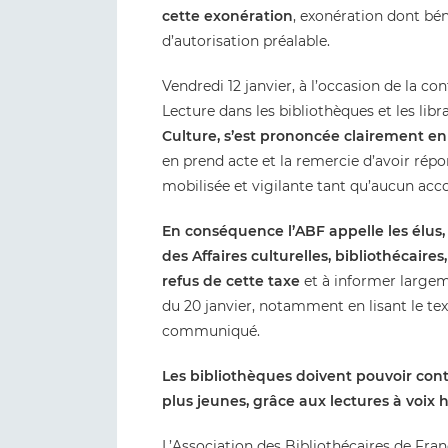
cette exonération
, exonération dont béné
d’autorisation préalable.
Vendredi 12 janvier, à l’occasion de la c
Lecture dans les bibliothèques et les libra
Culture, s’est prononcée clairement e
en prend acte et la remercie d’avoir répo
mobilisée et vigilante tant qu’aucun acco
En conséquence l’ABF appelle les élus,
des Affaires culturelles, bibliothécaire
refus de cette taxe
et à informer largeme
du 20 janvier, notamment en lisant le tex
communiqué.
Les bibliothèques doivent pouvoir con
plus jeunes, grâce aux lectures à voix 
L’Association des Bibliothécaires de Fra