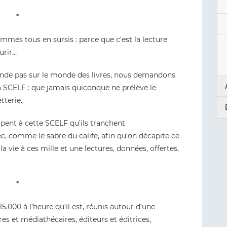
*
mes tous en sursis : parce que c’est la lecture
urir…
cende pas sur le monde des livres, nous demandons
la SCELF : que jamais quiconque ne prélève le
tterie.
pent à cette SCELF qu’ils tranchent
ec, comme le sabre du calife, afin qu’on décapite ce
 vie à ces mille et une lectures, données, offertes,
*
.000 à l’heure qu’il est, réunis autour d’une
res et médiathécaires, éditeurs et éditrices,