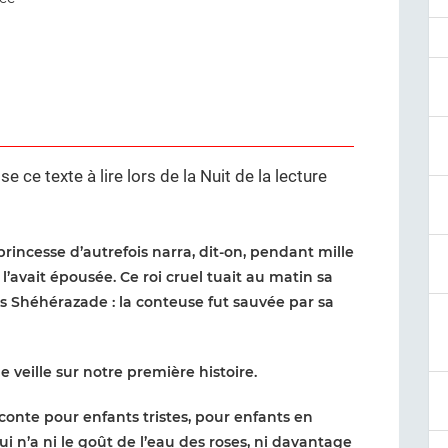
 ce texte à lire lors de la Nuit de la lecture
incesse d’autrefois narra, dit-on, pendant mille
l’avait épousée. Ce roi cruel tuait au matin sa
pas Shéhérazade : la conteuse fut sauvée par sa
 veille sur notre première histoire.
conte pour enfants tristes, pour enfants en
i n’a ni le goût de l’eau des roses, ni davantage