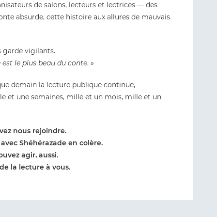
nisateurs de salons, lecteurs et lectrices — des
conte absurde, cette histoire aux allures de mauvais
s garde vigilants.
ste est le plus beau du conte
. »
que demain la lecture publique continue,
e et une semaines, mille et un mois, mille et un
ez nous rejoindre.
 avec Shéhérazade en colère.
uvez agir, aussi.
de la lecture à vous.