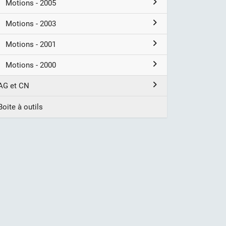
Motions - 2005
Motions - 2003
Motions - 2001
Motions - 2000
AG et CN
Boite à outils