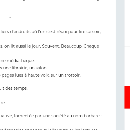
*
liers d’endroits où l’on s’est réuni pour lire ce soir,
ts, on lit aussi le jour. Souvent. Beaucoup. Chaque
 une médiathèque.
une librairie, un salon.
ages lues à haute voix, sur un trottoir.
uit des temps.
re.
itiative, fomentée par une société au nom barbare :