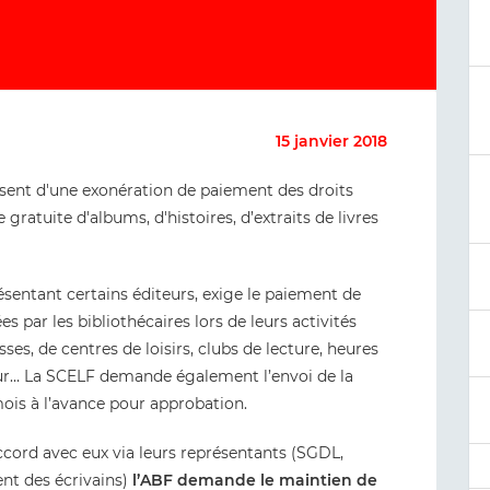
15 janvier 2018
ésent d'une exonération de paiement des droits
 gratuite d'albums, d'histoires, d’extraits de livres
sentant certains éditeurs, exige le paiement de
es par les bibliothécaires lors de leurs activités
sses, de centres de loisirs, clubs de lecture, heures
ur… La SCELF demande également l’envoi de la
is à l’avance pour approbation.
accord avec eux via leurs représentants (SGDL,
ent des écrivains)
l’ABF demande le maintien de