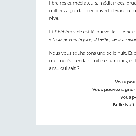
libraires et médiateurs, médiatrices, orga
milliers à garder l’œil ouvert devant ce 
rêve.
Et Shéhérazade est là, qui veille. Elle nou
«
Mais je vois le jour, dit-elle ; ce qui re
Nous vous souhaitons une belle nuit. Et 
murmurée pendant mille et un jours, mill
ans… qui sait ?
Vous pouv
Vous pouvez signer
Vous po
Belle Nuit 