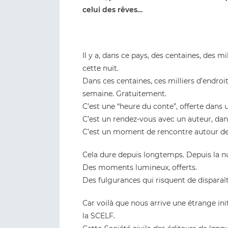
celui des rêves…
Il y a, dans ce pays, des centaines, des mil
cette nuit.
Dans ces centaines, ces milliers d’endroi
semaine. Gratuitement.
C’est une “heure du conte”, offerte dans
C’est un rendez-vous avec un auteur, dans 
C’est un moment de rencontre autour de p
Cela dure depuis longtemps. Depuis la n
Des moments lumineux, offerts.
Des fulgurances qui risquent de disparaît
Car voilà que nous arrive une étrange in
la SCELF.