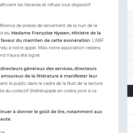
ficient les libraires et refuse tout dispositif
onférence de presse de lancement de la nuit de la
iries,
Madame Françoise Nyssen, Ministre de la
n faveur du maintien de cette exonération
. L’ABF
ndu à notre appel. Mais notre association restera
rd n’aura été signé.
 directeurs généraux des services, directeurs
s, amoureux de la littérature à manifester leur
nt le public dans le cadre de la Nuit de la lecture
te du collectif Shéhérazade en colère joint à ce
tinuer à donner le goût de lire, notamment aux
haute.
nce