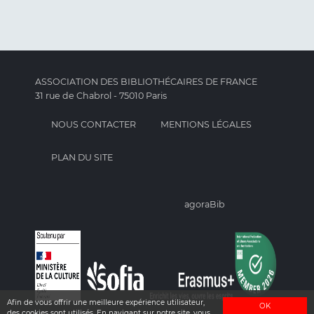
ASSOCIATION DES BIBLIOTHÉCAIRES DE FRANCE
31 rue de Chabrol - 75010 Paris
NOUS CONTACTER
MENTIONS LÉGALES
PLAN DU SITE
agoraBib
Afin de vous offrir une meilleure expérience utilisateur,
OK
des cookies sont utilisés. En navigant sur notre site, vous