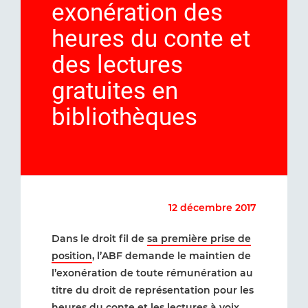
exonération des
heures du conte et
des lectures
gratuites en
bibliothèques
12 décembre 2017
Dans le droit fil de
sa première prise de
position
, l’ABF demande le maintien de
l’exonération de toute rémunération au
titre du droit de représentation pour les
heures du conte et les lectures à voix