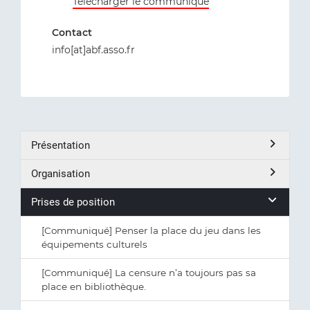
Télécharger le communiqué
Contact
info[at]abf.asso.fr
Présentation
Organisation
Prises de position
[Communiqué] Penser la place du jeu dans les
équipements culturels
[Communiqué] La censure n’a toujours pas sa
place en bibliothèque.