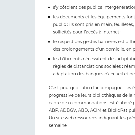
s’y côtoient des publics intergénératio
les documents et les équipements font
public : ils sont pris en main, feuilleté
sollicités pour l’accès à internet ;
le respect des gestes barrières est dif
des prolongements d’un domicile, en par
les bâtiments nécessitent des adaptatio
règles de distanciations sociales : ré
adaptation des banques d’accueil et de
C’est pourquoi, afin d’accompagner les él
progressive de leurs bibliothèques de la
cadre de recommandations est élaboré par
ABF, ADBGV, ABD, ACIM et BiblioPat pub
Un site web ressources indiquant les pré
semaine.