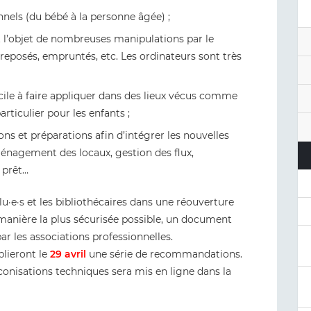
nnels (du bébé à la personne âgée) ;
 l’objet de nombreuses manipulations par le
s, reposés, empruntés, etc. Les ordinateurs sont très
ficile à faire appliquer dans des lieux vécus comme
ticulier pour les enfants ;
ns et préparations afin d’intégrer les nouvelles
aménagement des locaux, gestion des flux,
 prêt…
u·e·s et les bibliothécaires dans une réouverture
 manière la plus sécurisée possible, un document
 les associations professionnelles.
lieront le
29 avril
une série de recommandations.
conisations techniques sera mis en ligne dans la