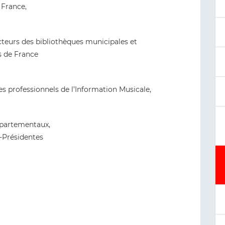
 France,
ecteurs des bibliothèques municipales et
 de France
es professionnels de l’Information Musicale,
épartementaux,
-Présidentes