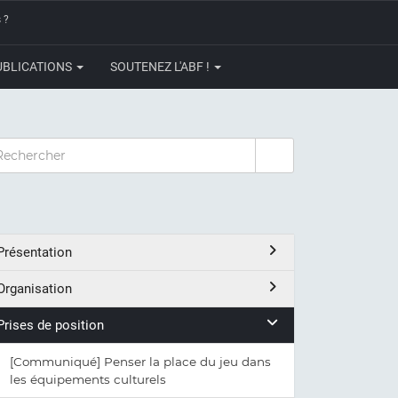
 ?
UBLICATIONS
SOUTENEZ L'ABF !
CHERCHER
Présentation
Organisation
Prises de position
[Communiqué] Penser la place du jeu dans
les équipements culturels