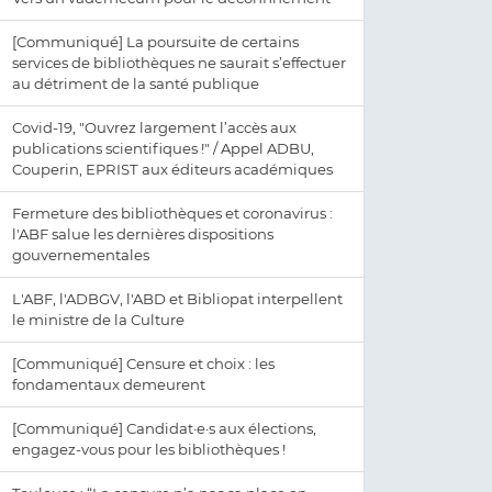
[Communiqué] La poursuite de certains
services de bibliothèques ne saurait s’effectuer
au détriment de la santé publique
Covid-19, "Ouvrez largement l’accès aux
publications scientifiques !" / Appel ADBU,
Couperin, EPRIST aux éditeurs académiques
Fermeture des bibliothèques et coronavirus :
l'ABF salue les dernières dispositions
gouvernementales
L'ABF, l'ADBGV, l'ABD et Bibliopat interpellent
le ministre de la Culture
[Communiqué] Censure et choix : les
fondamentaux demeurent
[Communiqué] Candidat·e·s aux élections,
engagez-vous pour les bibliothèques !