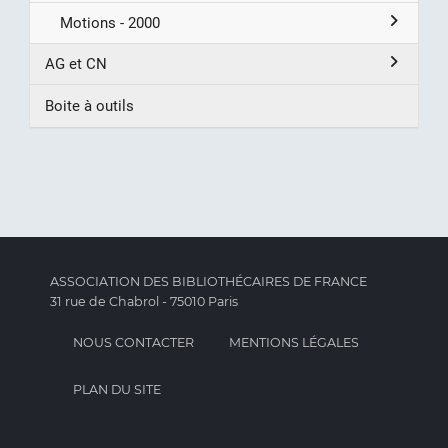
Motions - 2000
AG et CN
Boite à outils
ASSOCIATION DES BIBLIOTHÉCAIRES DE FRANCE
31 rue de Chabrol - 75010 Paris
NOUS CONTACTER
MENTIONS LÉGALES
PLAN DU SITE