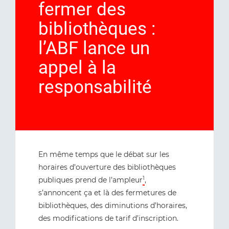
fermer des
bibliothèques :
l’ABF lance un
appel à la
responsabilité
En même temps que le débat sur les
horaires d’ouverture des bibliothèques
1
publiques prend de l’ampleur
,
s’annoncent ça et là des fermetures de
bibliothèques, des diminutions d’horaires,
des modifications de tarif d’inscription.