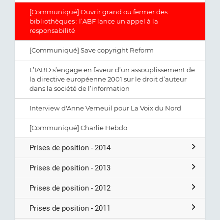
[Communiqué] Ouvrir grand ou fermer des
bibliothèques : l’ABF lance un appel à la
responsabilité
[Communiqué] Save copyright Reform
L’IABD s’engage en faveur d’un assouplissement de
la directive européenne 2001 sur le droit d’auteur
dans la société de l’information
Interview d'Anne Verneuil pour La Voix du Nord
[Communiqué] Charlie Hebdo
Prises de position - 2014
Prises de position - 2013
Prises de position - 2012
Prises de position - 2011