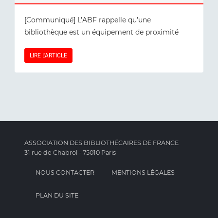
[Communiqué] L’ABF rappelle qu’une
bibliothèque est un équipement de proximité
LIRE L'ARTICLE
ASSOCIATION DES BIBLIOTHÉCAIRES DE FRANCE
31 rue de Chabrol - 75010 Paris
NOUS CONTACTER
MENTIONS LÉGALES
PLAN DU SITE