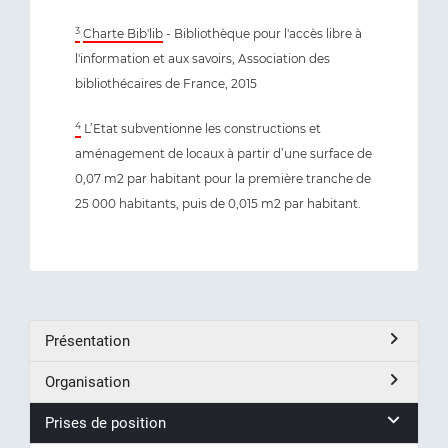
3
Charte Bib'lib
- Bibliothèque pour l'accès libre à
l'information et aux savoirs, Association des
bibliothécaires de France, 2015
4
L’Etat subventionne les constructions et
aménagement de locaux à partir d’une surface de
0,07 m2 par habitant pour la première tranche de
25 000 habitants, puis de 0,015 m2 par habitant.
Présentation
Organisation
Prises de position