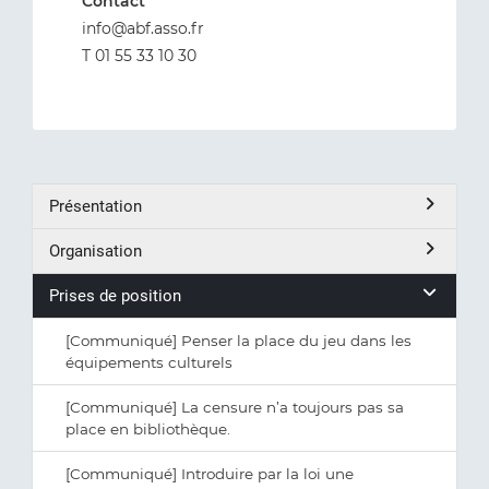
Contact
info@abf.asso.fr
T 01 55 33 10 30
Présentation
Organisation
Prises de position
[Communiqué] Penser la place du jeu dans les
équipements culturels
[Communiqué] La censure n’a toujours pas sa
place en bibliothèque.
[Communiqué] Introduire par la loi une