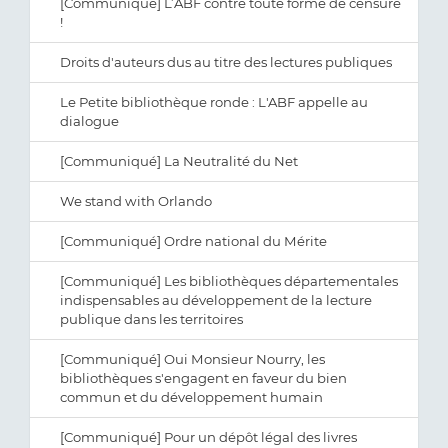
[Communiqué] L’ABF contre toute forme de censure
!
Droits d'auteurs dus au titre des lectures publiques
Le Petite bibliothèque ronde : L'ABF appelle au
dialogue
[Communiqué] La Neutralité du Net
We stand with Orlando
[Communiqué] Ordre national du Mérite
[Communiqué] Les bibliothèques départementales
indispensables au développement de la lecture
publique dans les territoires
[Communiqué] Oui Monsieur Nourry, les
bibliothèques s'engagent en faveur du bien
commun et du développement humain
[Communiqué] Pour un dépôt légal des livres