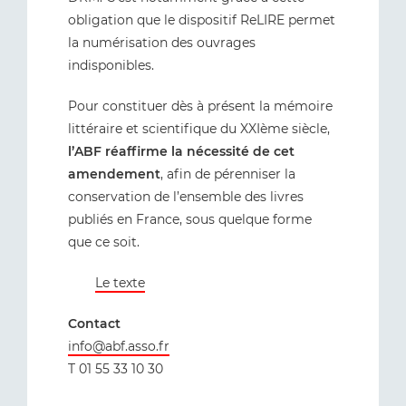
obligation que le dispositif ReLIRE permet
la numérisation des ouvrages
indisponibles.
Pour constituer dès à présent la mémoire
littéraire et scientifique du XXIème siècle,
l’ABF réaffirme la nécessité de cet
amendement
, afin de pérenniser la
conservation de l’ensemble des livres
publiés en France, sous quelque forme
que ce soit.
Le texte
Contact
info@abf.asso.fr
T 01 55 33 10 30