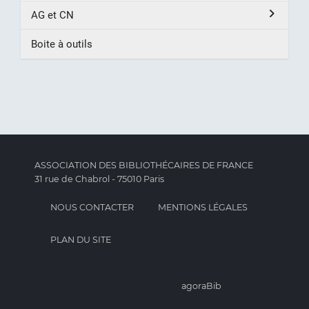
AG et CN
Boite à outils
ASSOCIATION DES BIBLIOTHÉCAIRES DE FRANCE
31 rue de Chabrol - 75010 Paris
NOUS CONTACTER
MENTIONS LÉGALES
PLAN DU SITE
agoraBib