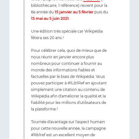
bibliothécaire, 1 référence) revient pour la
6e année du
15 janvier au 5 février
puis du
15 mai au 5 juin 2021
.
Une édition très spéciale car Wikipédia
fêtera ses 20 ans !
Pour célébrer cela, quoi de mieux que de
nous réunir en janvier encore plus
nombreux pour continuer à fournir au
monde des informations fiables et
factuelles par le biais de Wikipédia. Vous
pouvez participer à #1Lib1Ref en ajoutant
simplement une citation au contenu de
Wikipédia afin d'améliorer la qualité et la
fiabilité pour les millions d'utilisateurs de
la plateforme !
Tournée d'avantage sur l'aspect humain
pour cette nouvelle année, la campagne
#1lib1ref est un excellent moyen de