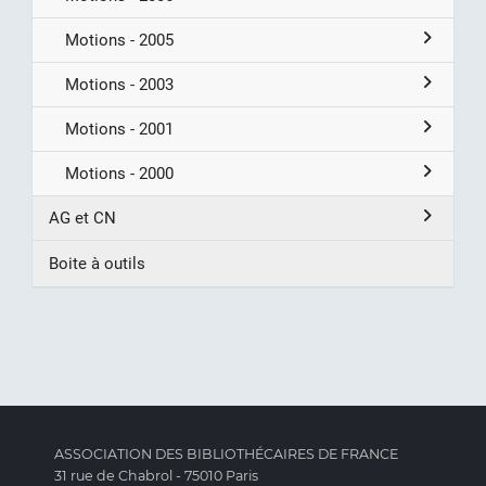
Motions - 2005
Motions - 2003
Motions - 2001
Motions - 2000
AG et CN
Boite à outils
ASSOCIATION DES BIBLIOTHÉCAIRES DE FRANCE
31 rue de Chabrol - 75010 Paris