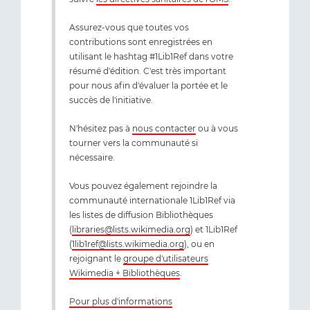
Assurez-vous que toutes vos
contributions sont enregistrées en
utilisant le hashtag #1Lib1Ref dans votre
résumé d'édition. C'est très important
pour nous afin d'évaluer la portée et le
succès de l'initiative.
N'hésitez pas à
nous contacter
ou à vous
tourner vers la communauté si
nécessaire.
Vous pouvez également rejoindre la
communauté internationale 1Lib1Ref via
les listes de diffusion Bibliothèques
(
libraries@lists.wikimedia.org
) et 1Lib1Ref
(
1lib1ref@lists.wikimedia.org
), ou en
rejoignant le
groupe d'utilisateurs
Wikimedia + Bibliothèques
.
Pour plus d'informations