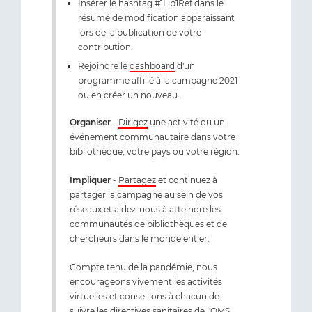
Insérer le hashtag #1Lib1Ref dans le
résumé de modification apparaissant
lors de la publication de votre
contribution.
Rejoindre le
dashboard
d'un
programme affilié à la campagne 2021
ou en créer un nouveau.
Organiser
-
Dirigez
une activité ou un
événement communautaire dans votre
bibliothèque, votre pays ou votre région.
Impliquer
-
Partagez
et continuez à
partager la campagne au sein de vos
réseaux et aidez-nous à atteindre les
communautés de bibliothèques et de
chercheurs dans le monde entier.
Compte tenu de la pandémie, nous
encourageons vivement les activités
virtuelles et conseillons à chacun de
suivre
les directives sanitaires de l'OMS
.