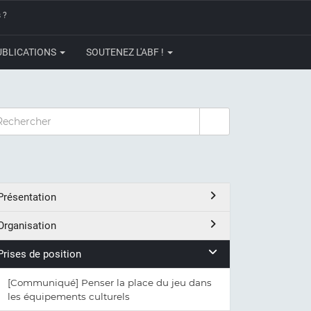
 ?
UBLICATIONS
SOUTENEZ L'ABF !
CHERCHER
Présentation
Organisation
Prises de position
[Communiqué] Penser la place du jeu dans
les équipements culturels