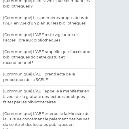
[Communiqué] Faire vivre et laisser mourir les
bibliothèques ?
[Communiqué] Les premières propositions de
l’ABF en vue d’un plan sur les bibliothèques
[Communiqué] L’ABF reste vigilante sur
l’accès libre aux bibliothèques
[Communiqué] L’ABF rappelle que l’accès aux
bibliothèques doit être gratuit et
inconditionnel !
[Communiqué] L’ABF prend acte de la
proposition de la SCELF
[Communiqué] L’ABF appelle à manifester en
faveur de la gratuité des lectures publiques
faites par les bibliothécaires
[Communiqué] L’ABF interpelle la Ministre de
la Culture concernant le paiement des heures
du conte et des lectures publiques en