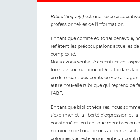
Bibliothèque(s)
est une revue associative
professionnel·les de l’information.
En tant que comité éditorial bénévole, no
reflètent les préoccupations actuelles de 
complexité.
Nous avons souhaité accentuer cet aspec
formule une rubrique « Débat » dans laque
en défendant des points de vue antagonis
autre nouvelle rubrique qui reprend de faç
l’ABF.
En tant que bibliothécaires, nous somme
s’exprimer et la liberté d’expression et 
consterné·es, en tant que membres du com
nominem de l’une de nos auteur·es suite 
colonnes. Ce texte argumente un point de