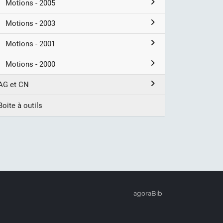
Motions - 2005
Motions - 2003
Motions - 2001
Motions - 2000
AG et CN
Boite à outils
agoraBib