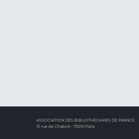
ASSOCIATION DES BIBLIOTHÉCAIRES DE FRANCE
31 rue de Chabrol - 75010 Paris