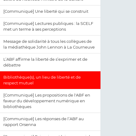
[Communiqué] Une liberté qui se construit
[Communiqué] Lectures publiques : la SCELF
met un terme à ses perceptions
Message de solidarité à tous les collègues de
la médiathèque John Lennon à La Courneuve
L’ABF affirme la liberté de s’exprimer et de
débattre
Bibliothèque(s), un lieu de liberté et de
respect mutuel
[Communiqué] Les propositions de l'ABF en
faveur du développement numérique en
bibliothèques
[Communiqué] Les réponses de l’ABF au
rapport Orsenna