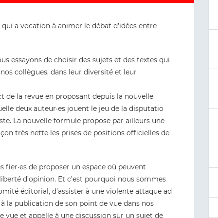
 qui a vocation à animer le débat d’idées entre
us essayons de choisir des sujets et des textes qui
nos collègues, dans leur diversité et leur
t de la revue en proposant depuis la nouvelle
lle deux auteur·es jouent le jeu de la disputatio
te. La nouvelle formule propose par ailleurs une
on très nette les prises de positions officielles de
s fier·es de proposer un espace où peuvent
la liberté d’opinion. Et c’est pourquoi nous sommes
ité éditorial, d’assister à une violente attaque ad
à la publication de son point de vue dans nos
 vue et appelle à une discussion sur un sujet de