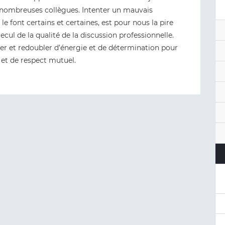
nombreuses collègues. Intenter un mauvais
 font certains et certaines, est pour nous la pire
cul de la qualité de la discussion professionnelle.
r et redoubler d’énergie et de détermination pour
é et de respect mutuel.