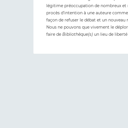
légitime préoccupation de nombreux et 
procès d’intention à une auteure comme le
façon de refuser le débat et un nouveau re
Nous ne pouvons que vivement le déplore
faire de
Bibliothèque(s)
un lieu de libert