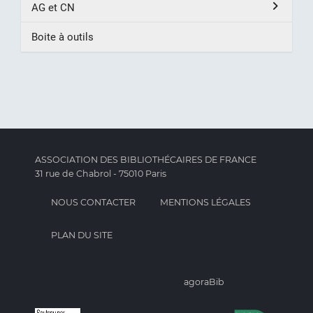
AG et CN
Boite à outils
ASSOCIATION DES BIBLIOTHÉCAIRES DE FRANCE
31 rue de Chabrol - 75010 Paris
NOUS CONTACTER
MENTIONS LÉGALES
PLAN DU SITE
agoraBib