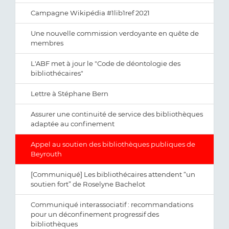
Campagne Wikipédia #1lib1ref 2021
Une nouvelle commission verdoyante en quête de
membres
L'ABF met à jour le "Code de déontologie des
bibliothécaires"
Lettre à Stéphane Bern
Assurer une continuité de service des bibliothèques
adaptée au confinement
Appel au soutien des bibliothèques publiques de
Beyrouth
[Communiqué] Les bibliothécaires attendent “un
soutien fort” de Roselyne Bachelot
Communiqué interassociatif : recommandations
pour un déconfinement progressif des
bibliothèques