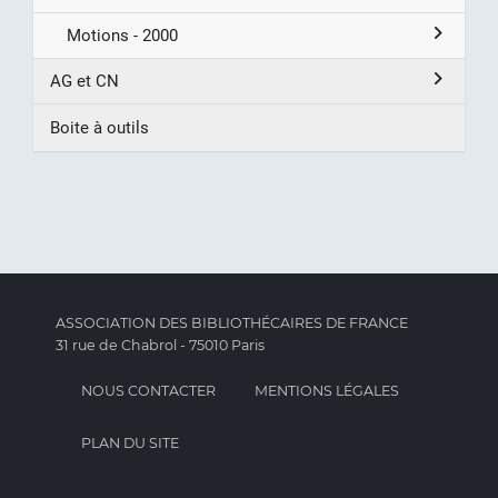
Motions - 2000
AG et CN
Boite à outils
ASSOCIATION DES BIBLIOTHÉCAIRES DE FRANCE
31 rue de Chabrol - 75010 Paris
NOUS CONTACTER
MENTIONS LÉGALES
PLAN DU SITE