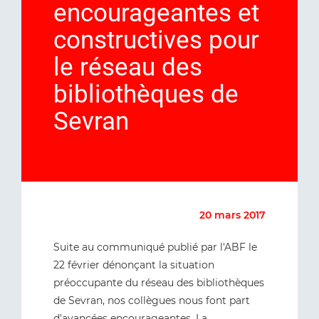
encourageantes et
constructives pour
le réseau des
bibliothèques de
Sevran
20 mars 2017
Suite au communiqué publié par l'ABF le
22 février dénonçant la situation
préoccupante du réseau des bibliothèques
de Sevran, nos collègues nous font part
d'avancées encourageantes. La