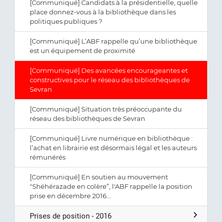
[Communiqué] Candidats à la présidentielle, quelle
place donnez-vous à la bibliothèque dans les
politiques publiques ?
[Communiqué] L’ABF rappelle qu’une bibliothèque
est un équipement de proximité
[Communiqué] Des avancées encourageantes et
constructives pour le réseau des bibliothèques de
Sevran
[Communiqué] Situation très préoccupante du
réseau des bibliothèques de Sevran
[Communiqué] Livre numérique en bibliothèque :
l’achat en librairie est désormais légal et les auteurs
rémunérés
[Communiqué] En soutien au mouvement
"Shéhérazade en colère”, l'ABF rappelle la position
prise en décembre 2016...
Prises de position - 2016